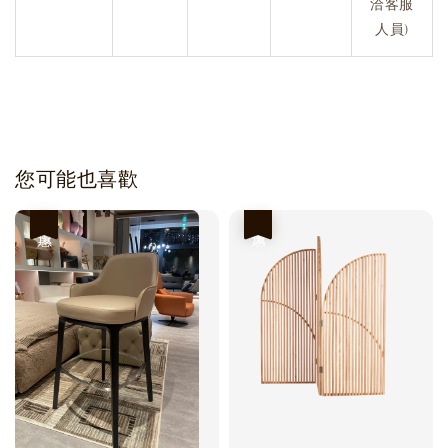
洽客服
人員)
您可能也喜歡
優惠
優惠