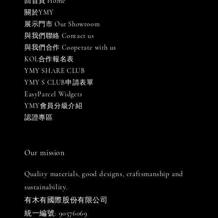
回首頁 Home
關於YMY
展示門市 Our Showroom
與我們聯絡 Contact us
與我們合作 Cooperate with us
KOL合作報名表
YMY SHARE CLUB
YMY S CLUB申請表單
EasyParcel Widgets
YMY會員分級介紹
認證專區
Our mission
Quality materials, good designs, craftsmanship and
sustainability.
有木有國際股份有限公司
統一編號: 90576069