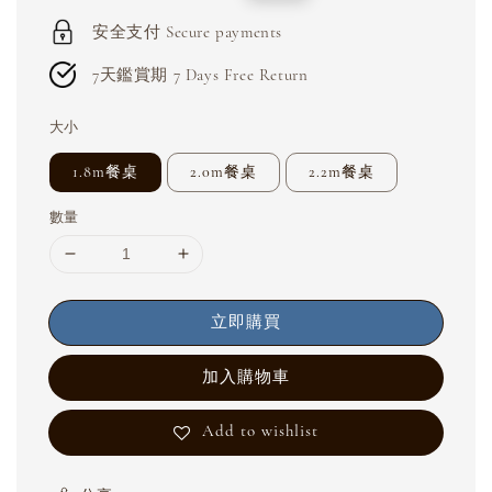
price
price
安全支付 Secure payments
7天鑑賞期 7 Days Free Return
大小
1.8m餐桌
2.0m餐桌
2.2m餐桌
數量
立即購買
加入購物車
Add to wishlist