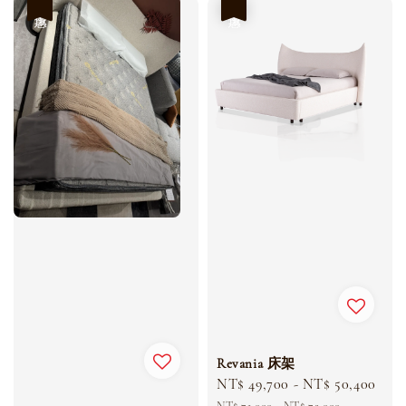
優惠
優惠
Revania 床架
Sale
NT$ 49,700
-
NT$ 50,400
Reg