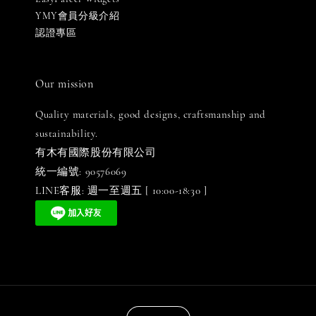
YMY會員分級介紹
認證專區
Our mission
Quality materials, good designs, craftsmanship and
sustainability.
有木有國際股份有限公司
統一編號: 90576069
LINE客服: 週一至週五 [ 10:00-18:30 ]