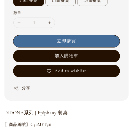
2.0m餐桌
1.8m餐桌
1.6m餐桌
數量
立即購買
加入購物車
Add to wishlist
分享
DIDONA系列 | Epiphany 餐桌
〖商品編號〗G50MFT96