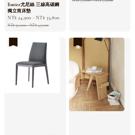
price
pri
NT$ 71,000
-
NT$ 72,000
Eunice尤尼絲 三線高碳鋼
獨立筒床墊
Sale
NT$ 24,900
-
NT$ 33,800
Regular
price
price
NT$ 32,000
-
NT$ 45,000
優惠
優惠