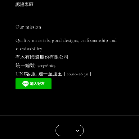
認證專區
Our mission
Quality materials, good designs, craftsmanship and
sustainability.
有木有國際股份有限公司
統一編號: 90576069
LINE客服: 週一至週五 [ 10:00-18:30 ]