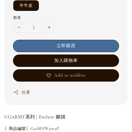
半牛皮
數量
立即購買
加入購物車
Add to wishlist
分享
UGARMY系列 | Enclave 腳踏
〖商品編號〗G50MHW3003P