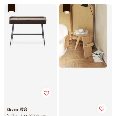
優惠
優惠
Elevate 妝台
Sale
NT$ 35,800
Regular
NT$ 69,000