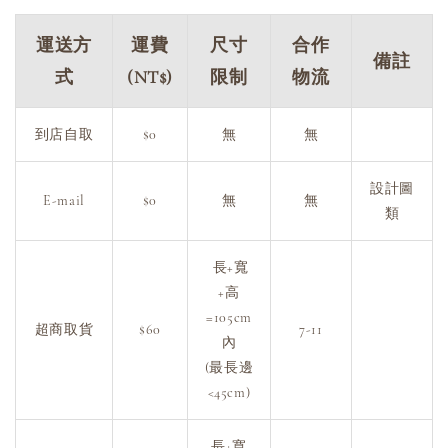
運送方
運費
尺寸
合作
備註
式
(NT$)
限制
物流
到店自取
$0
無
無
設計圖
E-mail
$0
無
無
類
長+寬
+高
=105cm
超商取貨
$60
7-11
內
(最長邊
<45cm)
長+寬