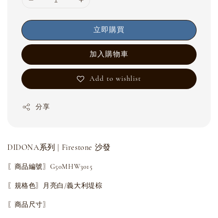
立即購買
加入購物車
Add to wishlist
分享
DIDONA系列 | Firestone 沙發
〖商品編號〗G50MHW3015
〖規格色〗月亮白/義大利堤棕
〖商品尺寸〗