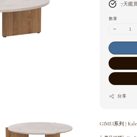
7天鑑賞期
數量
分享
GIMEI系列 | Kale