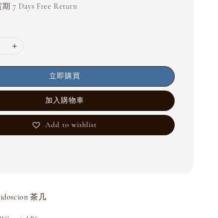
 7 Days Free Return
立即購買
加入購物車
Add to wishlist
idoscion 茶几