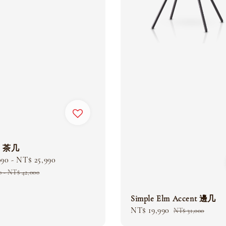
te 茶几
990
-
NT$ 25,990
Regular
price
0
-
NT$ 42,000
Simple Elm Accent 邊几
Sale
NT$ 19,990
Regular
NT$ 31,000
price
price