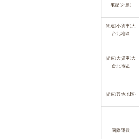
宅配(外島)
貨運(小貨車)大
台北地區
貨運(大貨車)大
台北地區
貨運(其他地區)
國際運費