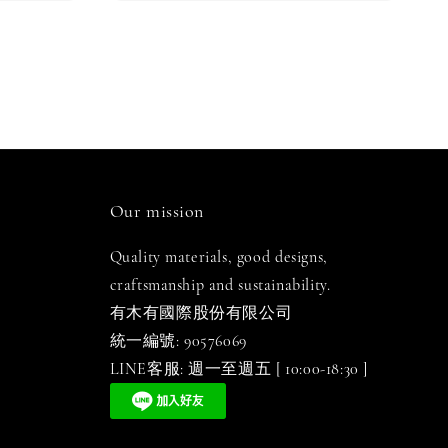
Our mission
Quality materials, good designs,
craftsmanship and sustainability.
有木有國際股份有限公司
統一編號: 90576069
LINE客服: 週一至週五 [ 10:00-18:30 ]