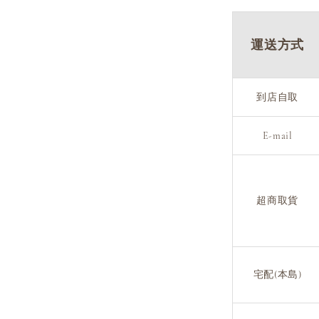
運送方式
到店自取
E-mail
超商取貨
宅配(本島)