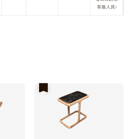
客服人員)
優惠