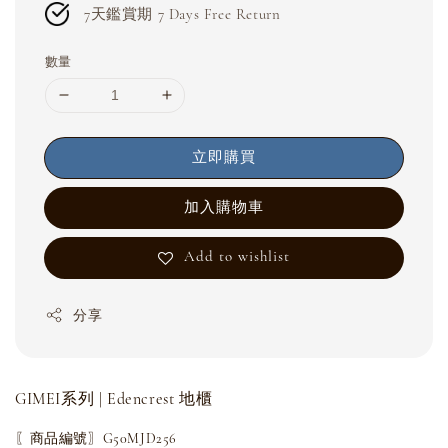
7天鑑賞期 7 Days Free Return
數量
立即購買
加入購物車
Add to wishlist
分享
GIMEI系列 | Edencrest 地櫃
〖商品編號〗G50MJD256