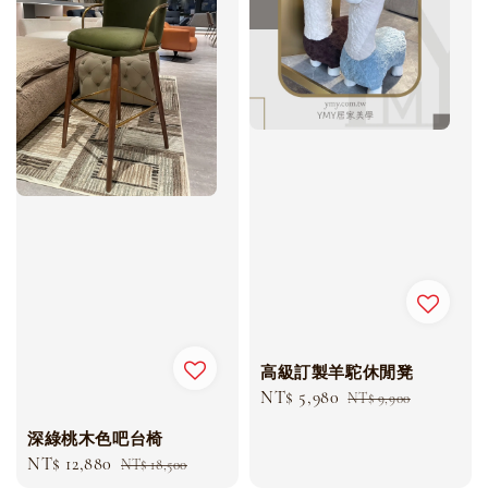
高級訂製羊駝休閒凳
Sale
NT$ 5,980
Regular
NT$ 9,900
price
price
深綠桃木色吧台椅
Sale
NT$ 12,880
Regular
NT$ 18,500