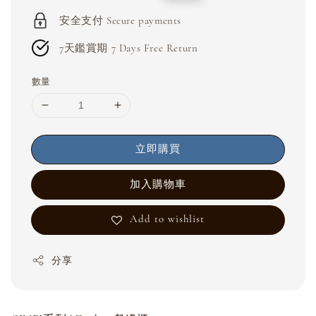
price
price
安全支付 Secure payments
7天鑑賞期 7 Days Free Return
數量
立即購買
加入購物車
Add to wishlist
分享