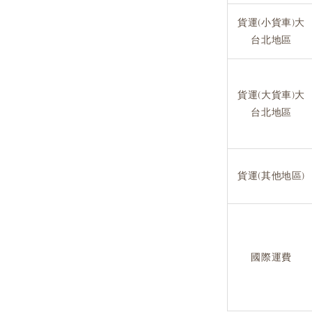
貨運(小貨車)大
台北地區
貨運(大貨車)大
台北地區
貨運(其他地區)
國際運費