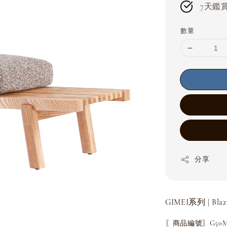
7天鑑賞期
數量
分享
GIMEI系列 | Bla
〖商品編號〗G50MJ