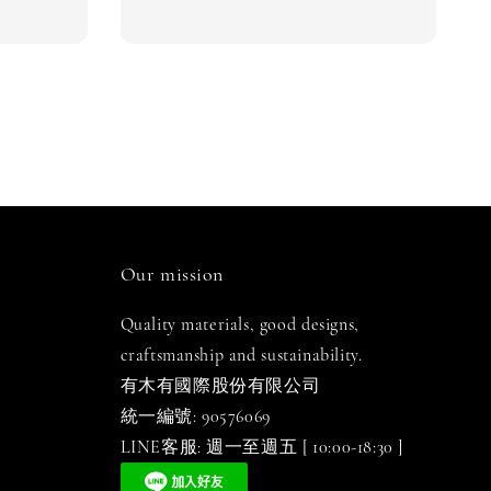
Our mission
Quality materials, good designs,
craftsmanship and sustainability.
有木有國際股份有限公司
統一編號: 90576069
LINE客服: 週一至週五 [ 10:00-18:30 ]