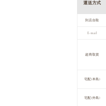
運送方式
到店自取
E-mail
超商取貨
宅配(本島)
宅配(外島)