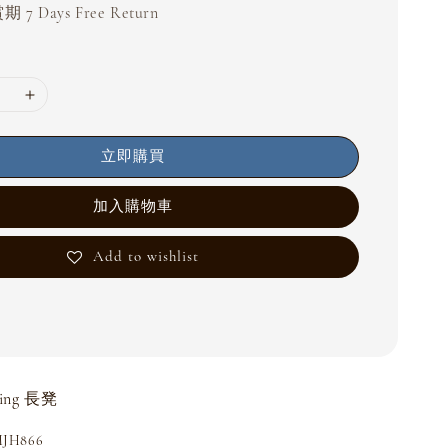
 7 Days Free Return
立即購買
加入購物車
Add to wishlist
zing 長凳
H866