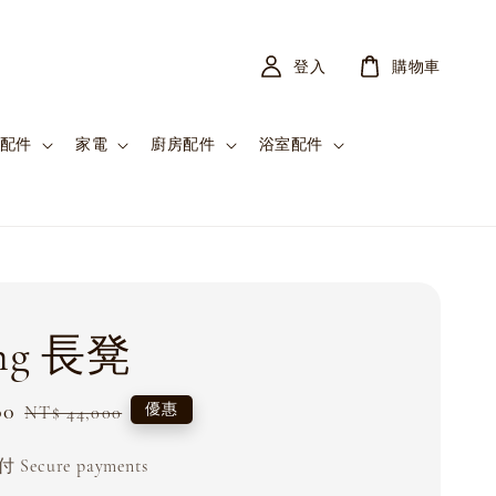
登入
購物車
配件
家電
廚房配件
浴室配件
ing 長凳
00
Regular
優惠
NT$ 44,000
price
Secure payments