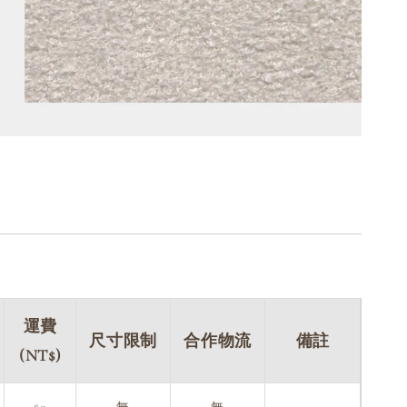
運費
尺寸限制
合作物流
備註
(NT$)