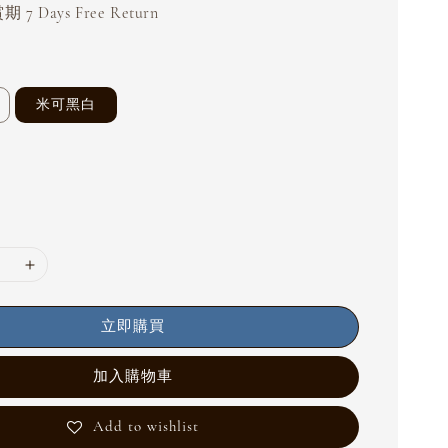
 7 Days Free Return
米可黑白
立即購買
加入購物車
Add to wishlist