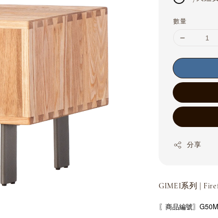
數量
分享
GIMEI系列 | Fire
〖商品編號〗G50MJ