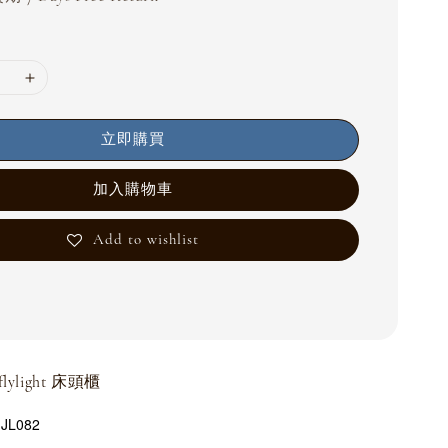
立即購買
加入購物車
Add to wishlist
flylight 床頭櫃
L082