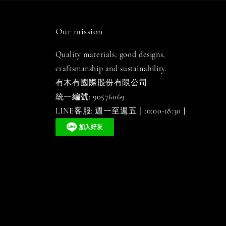
Our mission
Quality materials, good designs,
craftsmanship and sustainability.
有木有國際股份有限公司
統一編號: 90576069
LINE客服: 週一至週五 [ 10:00-18:30 ]