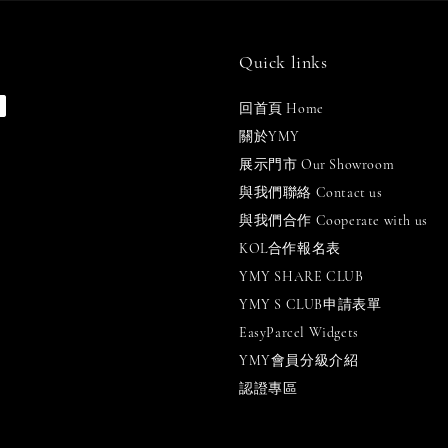
Quick links
回首頁 Home
關於YMY
展示門市 Our Showroom
與我們聯絡 Contact us
與我們合作 Cooperate with us
KOL合作報名表
YMY SHARE CLUB
YMY S CLUB申請表單
EasyParcel Widgets
YMY會員分級介紹
認證專區