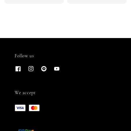
price
price
Follow us
We accept