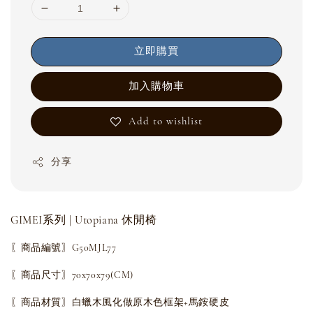
立即購買
加入購物車
Add to wishlist
分享
GIMEI系列 | Utopiana 休閒椅
〖商品編號〗G50MJL77
〖商品尺寸〗70x70x79(CM)
〖商品材質〗白蠟木風化做原木色框架+馬銨硬皮