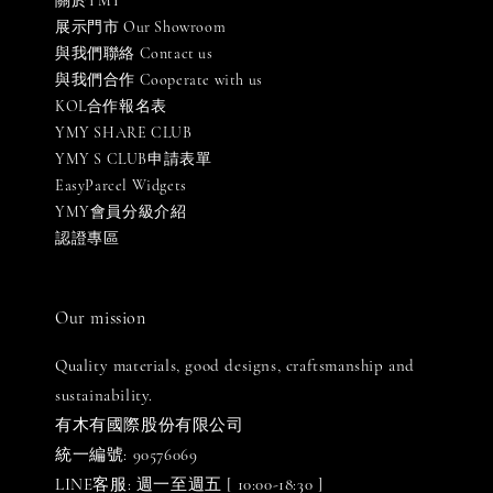
關於YMY
展示門市 Our Showroom
與我們聯絡 Contact us
與我們合作 Cooperate with us
KOL合作報名表
YMY SHARE CLUB
YMY S CLUB申請表單
EasyParcel Widgets
YMY會員分級介紹
認證專區
Our mission
Quality materials, good designs, craftsmanship and
sustainability.
有木有國際股份有限公司
統一編號: 90576069
LINE客服: 週一至週五 [ 10:00-18:30 ]