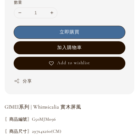
數量
立即購買
加入購物車
Add to wishlist
分享
GIMEI系列 | Whimsicalia 實木屏風
〖商品編號〗G50MJM096
〖商品尺寸〗297x4x260(CM)