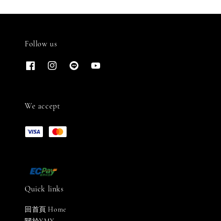
Follow us
We accept
Quick links
回首頁 Home