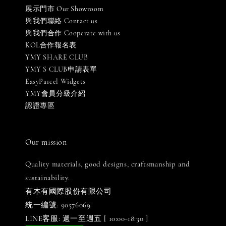
展示門市 Our Showroom
與我們聯絡 Contact us
與我們合作 Cooperate with us
KOL合作報名表
YMY SHARE CLUB
YMY S CLUB申請表單
EasyParcel Widgets
YMY會員分級介紹
認證專區
Our mission
Quality materials, good designs, craftsmanship and
sustainability.
有木有國際股份有限公司
統一編號: 90576069
LINE客服: 週一至週五 [ 10:00-18:30 ]