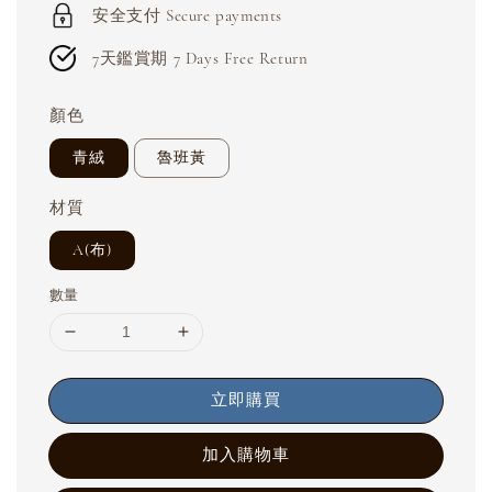
安全支付 Secure payments
7天鑑賞期 7 Days Free Return
顏色
青絨
魯班黃
材質
A(布)
數量
立即購買
加入購物車