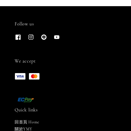
Follow us
We accept
Quick links
回首頁 Home
關於YMY