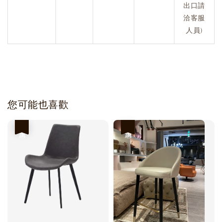
出口請
洽客服
人員)
您可能也喜歡
優惠
優惠