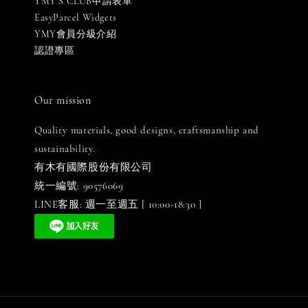
YMY S CLUB申請表單
EasyParcel Widgets
YMY會員分級介紹
認證專區
Our mission
Quality materials, good designs, craftsmanship and
sustainability.
有木有國際股份有限公司
統一編號: 90576069
LINE客服: 週一至週五 [ 10:00-18:30 ]