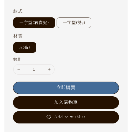
款式
一字型(右貴妃)
一字型(雙3)
材質
A(布)
數量
立即購買
加入購物車
Add to wishlist