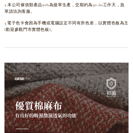
2.本公司傢俱類產品90%為接單生產，交期約為50-60工作天，急
單請洽詢客服。
3.電子色卡會因為手機或電腦設定不同有所色差，以實體色板為主
(歡迎參觀門市實體色板)。