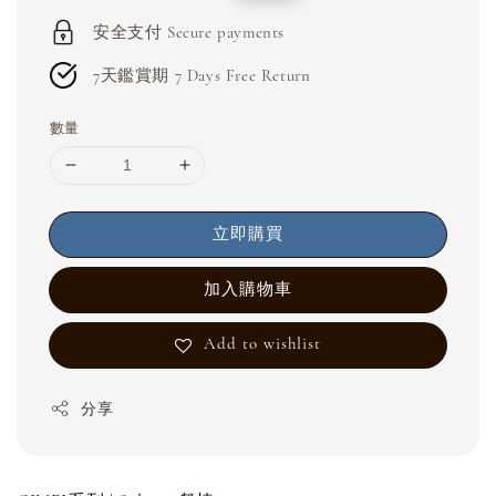
price
price
安全支付 Secure payments
7天鑑賞期 7 Days Free Return
數量
立即購買
加入購物車
Add to wishlist
分享