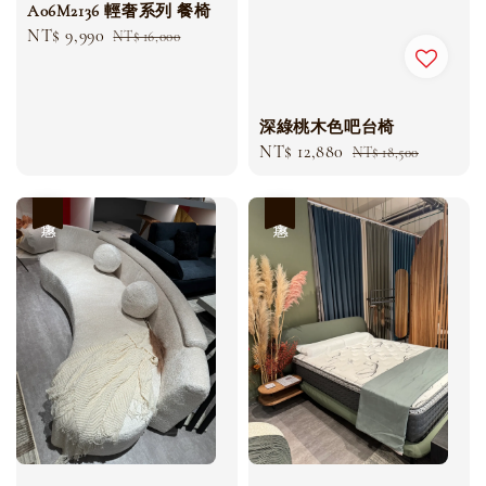
A06M2136 輕奢系列 餐椅
Sale
NT$ 9,990
Regular
NT$ 16,000
price
price
深綠桃木色吧台椅
Sale
NT$ 12,880
Regular
NT$ 18,500
price
price
優惠
優惠