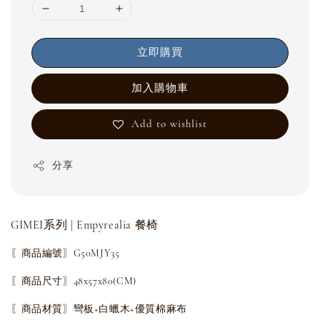
立即購買
加入購物車
Add to wishlist
分享
GIMEI系列 | Empyrealia 餐椅
〖商品編號〗G50MJY35
〖商品尺寸〗48x57x80(CM)
〖商品材質〗彎板+白蠟木+優質棉麻布