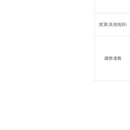
貨運(其他地區)
國際運費