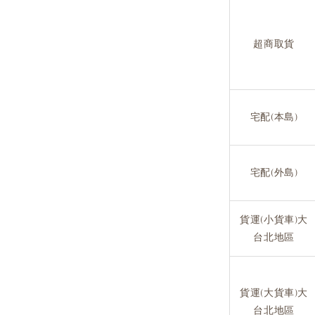
超商取貨
宅配(本島)
宅配(外島)
貨運(小貨車)大
台北地區
貨運(大貨車)大
台北地區