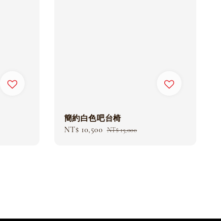
簡約白色吧台椅
Sale
NT$ 10,500
Regular
NT$ 15,000
price
price