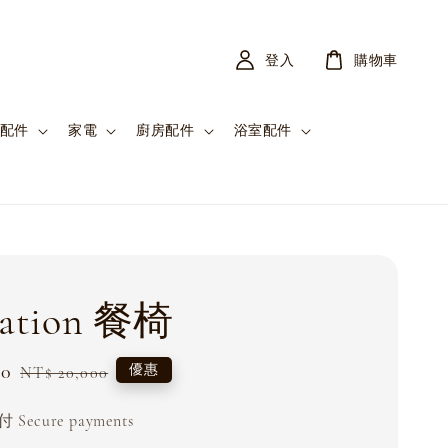
登入
購物車
配件
家電
廚房配件
浴室配件
ration 餐椅
00
Regular
優惠
NT$ 20,000
price
Secure payments