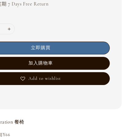
 7 Days Free Return
立即購買
加入購物車
Add to wishlist
iration 餐椅
JY66