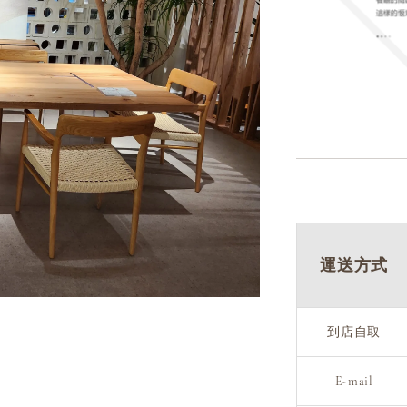
運送方式
到店自取
E-mail