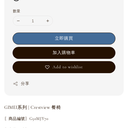
數量
立即購買
加入購物車
Add to wishlist
分享
GIMEI系列 | Crestview 餐椅
〖商品編號〗G50MJY70