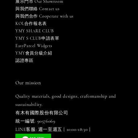
展示門市 Our Showroom
與我們聯絡 Contact us
與我們合作 Cooperate with us
KOL合作報名表
YMY SHARE CLUB
YMY S CLUB申請表單
EasyParcel Widgets
YMY會員分級介紹
認證專區
Our mission
Quality materials, good designs, craftsmanship and
sustainability.
有木有國際股份有限公司
統一編號: 90576069
LINE客服: 週一至週五 [ 10:00-18:30 ]