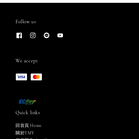
Follow us
We accept
Quick links
回首頁 Home
關於YMY