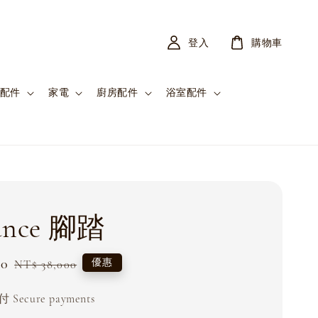
登入
購物車
配件
家電
廚房配件
浴室配件
ance 腳踏
00
Regular
優惠
NT$ 38,000
price
Secure payments