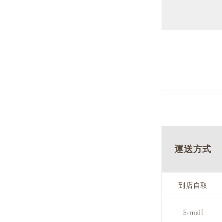
運送方式
到店自取
E-mail