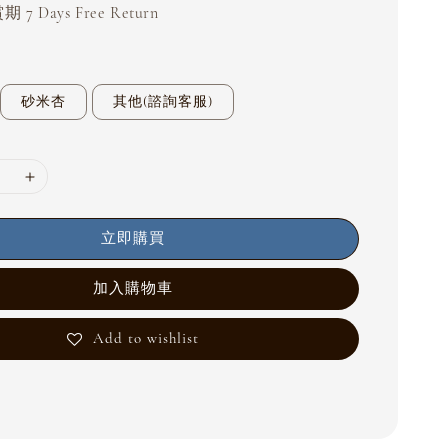
 7 Days Free Return
砂米杏
其他(諮詢客服)
立即購買
加入購物車
Add to wishlist