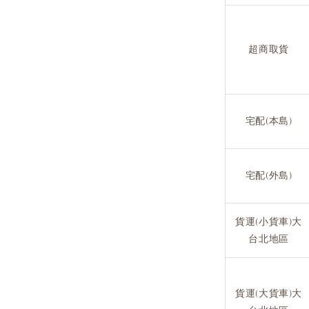
超商取貨
宅配(本島)
宅配(外島)
貨運(小貨車)大
台北地區
貨運(大貨車)大