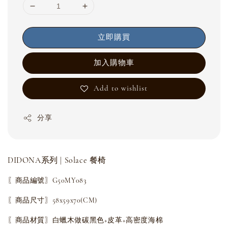
立即購買
加入購物車
Add to wishlist
分享
DIDONA系列 | Solace
餐椅
〖商品編號〗G50MY083
〖商品尺寸〗58x59x70(CM)
〖商品材質〗白蠟木做碳黑色+皮革+高密度海棉