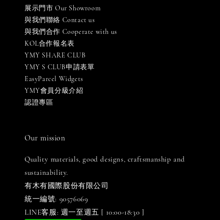
展示門市 Our Showroom
與我們聯絡 Contact us
與我們合作 Cooperate with us
KOL合作報名表
YMY SHARE CLUB
YMY S CLUB申請表單
EasyParcel Widgets
YMY會員分級介紹
認證專區
Our mission
Quality materials, good designs, craftsmanship and
sustainability.
有木有國際股份有限公司
統一編號: 90576069
LINE客服: 週一至週五 [ 10:00-18:30 ]