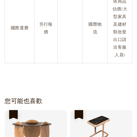
依商品
估價(大
型家具
另行報
國際物
及建材
國際運費
價
流
類批發
出口請
洽客服
人員)
您可能也喜歡
優惠
優惠