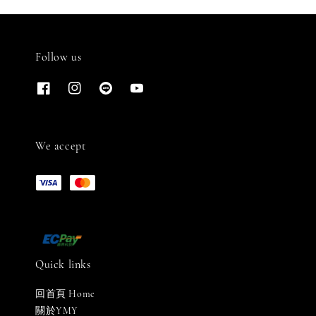
Follow us
We accept
Quick links
回首頁 Home
關於YMY