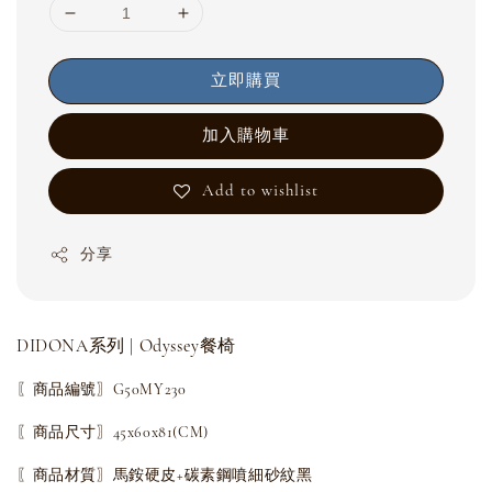
立即購買
加入購物車
Add to wishlist
分享
DIDONA系列 | Odyssey餐椅
〖商品編號〗G50MY230
〖商品尺寸〗45x60x81(CM)
〖商品材質〗馬銨硬皮+碳素鋼噴細砂紋黑