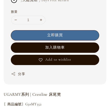
數量
立即購買
加入購物車
Add to wishlist
分享
UGARMY系列 | Crestline 床尾凳
〖商品編號〗G50MY552