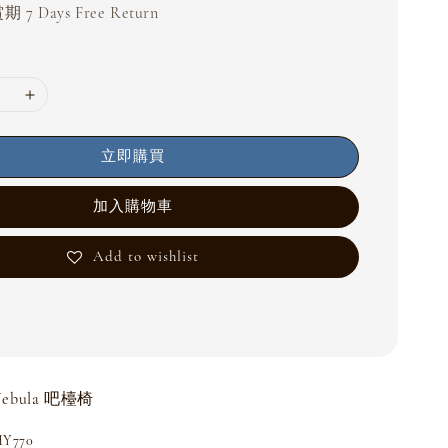
 7 Days Free Return
立即購買
加入購物車
Add to wishlist
Nebula 吧檯椅
Y770