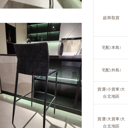
超商取貨
宅配(本島)
宅配(外島)
貨運(小貨車)大
台北地區
貨運(大貨車)大
台北地區