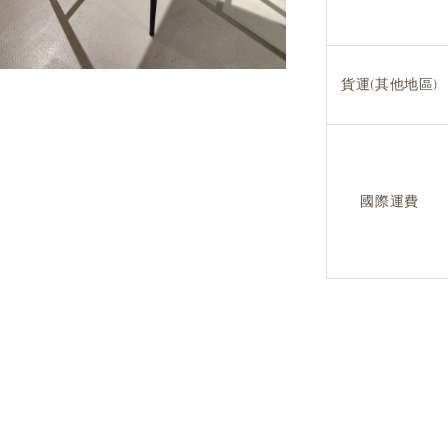
貨運(其他地區)
國際運費