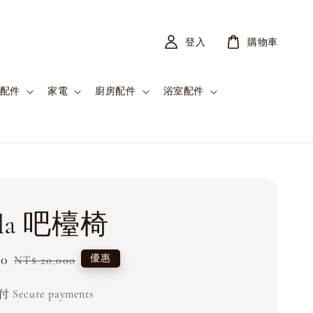
登入
購物車
配件
家電
廚房配件
浴室配件
ula 吧檯椅
00
Regular
優惠
NT$ 20,000
price
Secure payments