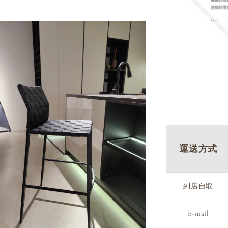
運送方式
到店自取
E-mail