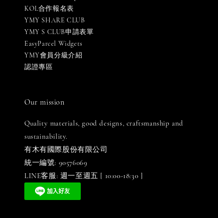
KOL合作報名表
YMY SHARE CLUB
YMY S CLUB申請表單
EasyParcel Widgets
YMY會員分級介紹
認證專區
Our mission
Quality materials, good designs, craftsmanship and
sustainability.
有木有國際股份有限公司
統一編號: 90576069
LINE客服: 週一至週五 [ 10:00-18:30 ]