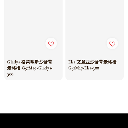
Gladys 格萊蒂斯沙發背
Elia 艾麗亞沙發背景格柵
景格柵 G51M29-Gladys-
G51M27-Elia-388
388