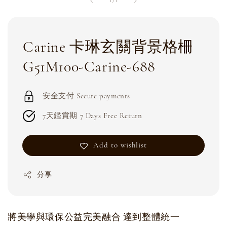
1
/
1
Carine 卡琳玄關背景格柵
G51M100-Carine-688
安全支付 Secure payments
7天鑑賞期 7 Days Free Return
Add to wishlist
分享
將美學與環保公益完美融合 達到整體統一