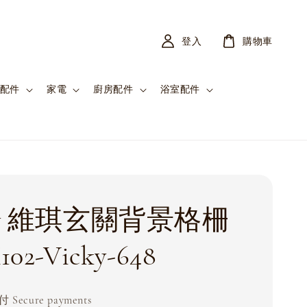
登入
購物車
配件
家電
廚房配件
浴室配件
ky 維琪玄關背景格柵
102-Vicky-648
Secure payments