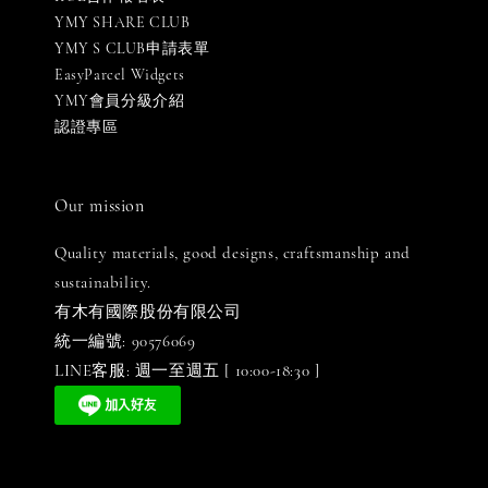
YMY SHARE CLUB
YMY S CLUB申請表單
EasyParcel Widgets
YMY會員分級介紹
認證專區
Our mission
Quality materials, good designs, craftsmanship and
sustainability.
有木有國際股份有限公司
統一編號: 90576069
LINE客服: 週一至週五 [ 10:00-18:30 ]