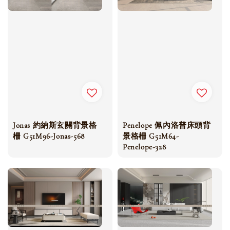
Jonas 約納斯玄關背景格
Penelope 佩內洛普床頭背
柵 G51M96-Jonas-568
景格柵 G51M64-
Penelope-328