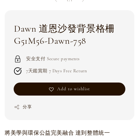
1
/
1
Dawn 道恩沙發背景格柵
G51M56-Dawn-758
安全支付 Secure payments
7天鑑賞期 7 Days Free Return
Add to wishlist
分享
將美學與環保公益完美融合 達到整體統一