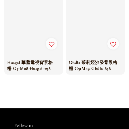
Huagai 華蓋電視背景格
Giulia 茱莉婭沙發背景格
柵 G51M08-Huagai-298
柵 G51M49-Giulia-858
Follow us