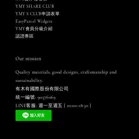
YMY SHARE CLUB
YMY S CLUB申請表單
EasyParcel Widgets
YMY會員分級介紹
認證專區
Our mission
Quality materials, good designs, craftsmanship and
sustainability.
有木有國際股份有限公司
統一編號: 90576069
LINE客服: 週一至週五 [ 10:00-18:30 ]