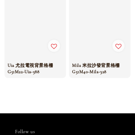
Uia 尤拉電視背景格柵
Mila 米拉沙發背景格柵
G51M22-Uia-588
G51M40-Mila-328
Follow us