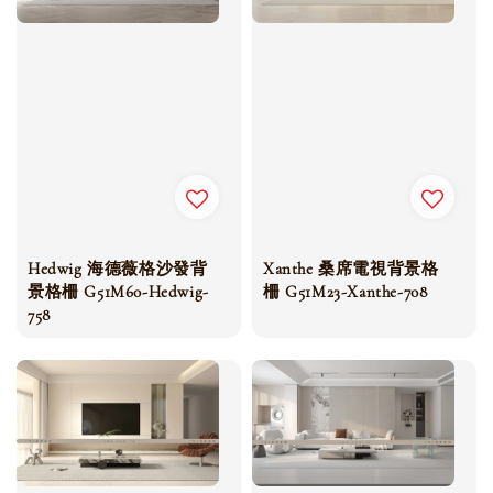
Hedwig 海德薇格沙發背
Xanthe 桑席電視背景格
景格柵 G51M60-Hedwig-
柵 G51M23-Xanthe-708
758