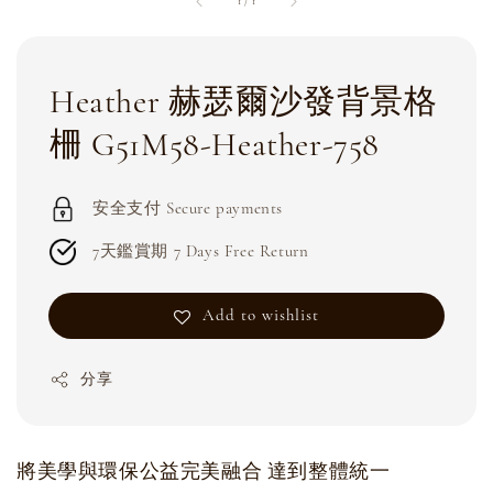
1
/
1
Heather 赫瑟爾沙發背景格
柵 G51M58-Heather-758
安全支付 Secure payments
7天鑑賞期 7 Days Free Return
Add to wishlist
分享
將美學與環保公益完美融合 達到整體統一