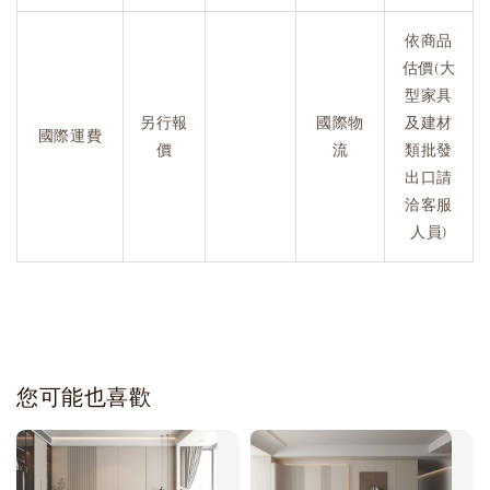
依商品
估價(大
型家具
另行報
國際物
及建材
國際運費
價
流
類批發
出口請
洽客服
人員)
您可能也喜歡