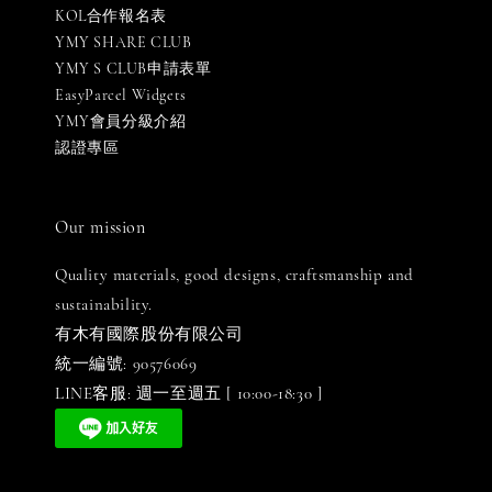
KOL合作報名表
YMY SHARE CLUB
YMY S CLUB申請表單
EasyParcel Widgets
YMY會員分級介紹
認證專區
Our mission
Quality materials, good designs, craftsmanship and
sustainability.
有木有國際股份有限公司
統一編號: 90576069
LINE客服: 週一至週五 [ 10:00-18:30 ]