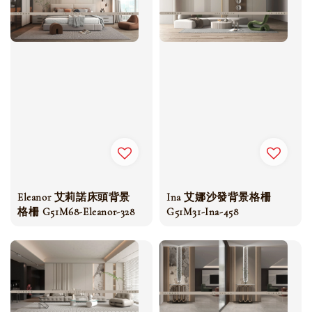
Eleanor 艾莉諾床頭背景
Ina 艾娜沙發背景格柵
格柵 G51M68-Eleanor-328
G51M31-Ina-458