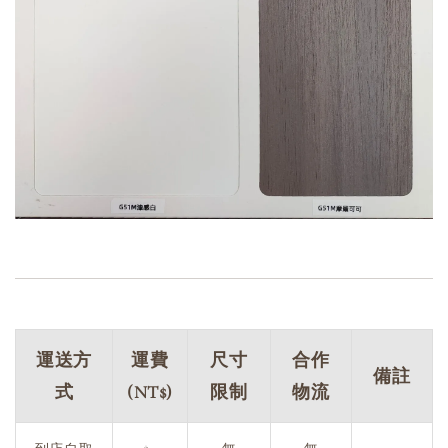
運送方
運費
尺寸
合作
備註
式
(NT$)
限制
物流