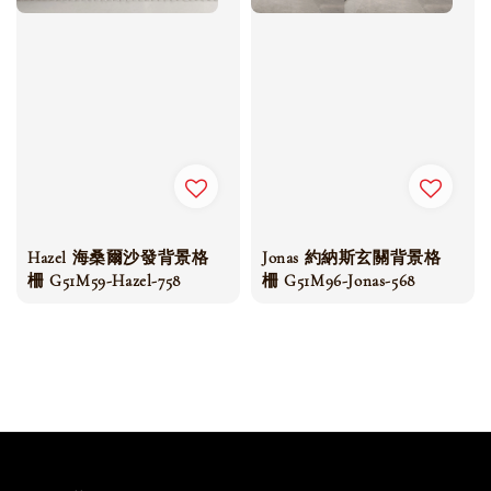
Hazel 海桑爾沙發背景格
Jonas 約納斯玄關背景格
柵 G51M59-Hazel-758
柵 G51M96-Jonas-568