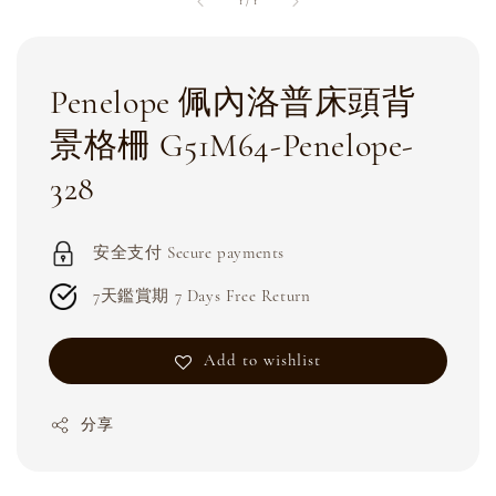
1
/
1
Penelope 佩內洛普床頭背
景格柵 G51M64-Penelope-
328
安全支付 Secure payments
7天鑑賞期 7 Days Free Return
Add to wishlist
分享