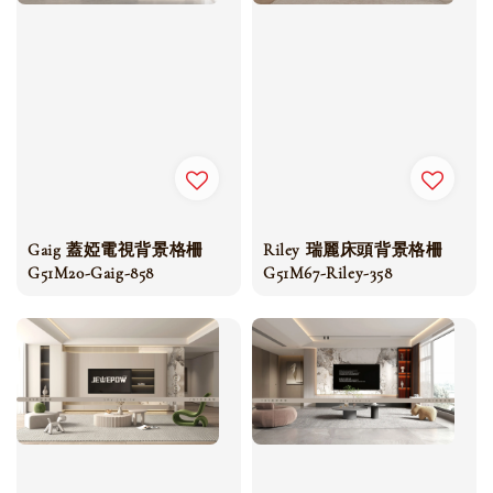
Gaig 蓋婭電視背景格柵
Riley 瑞麗床頭背景格柵
G51M20-Gaig-858
G51M67-Riley-358