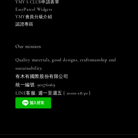
YMY S CLUB申請表單
EasyParcel Widgets
YMY會員分級介紹
認證專區
Our mission
Quality materials, good designs, craftsmanship and
sustainability.
有木有國際股份有限公司
統一編號: 90576069
LINE客服: 週一至週五 [ 10:00-18:30 ]