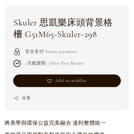
Skuler 思凱樂床頭背景格
柵 G51M65-Skuler-298
安全支付 Secure payments
7天鑑賞期 7 Days Free Return
Add to wishlist
分享
將美學與環保公益完美融合 達到整體統一