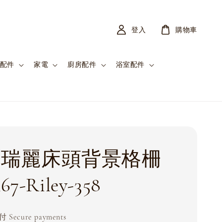
登入
購物車
配件
家電
廚房配件
浴室配件
ey 瑞麗床頭背景格柵
67-Riley-358
Secure payments