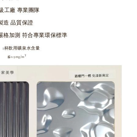
級工廠 專業團隊
製造 品質保證
嚴格加測 符合專業環保標準
1杯飲用礦泉水含量
3
3
≦0.9mg/m