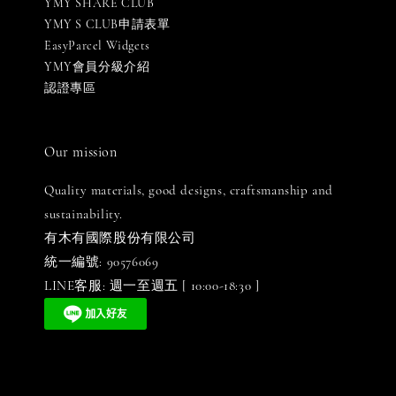
YMY SHARE CLUB
YMY S CLUB申請表單
EasyParcel Widgets
YMY會員分級介紹
認證專區
Our mission
Quality materials, good designs, craftsmanship and
sustainability.
有木有國際股份有限公司
統一編號: 90576069
LINE客服: 週一至週五 [ 10:00-18:30 ]