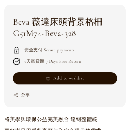
Beva 薇達床頭背景格柵
G51M74-Beva-328
安全支付 Secure payments
7天鑑賞期 7 Days Free Return
Add to wishlist
分享
將美學與環保公益完美融合 達到整體統一