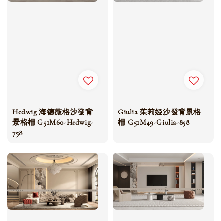
Hedwig 海德薇格沙發背
Giulia 茱莉婭沙發背景格
景格柵 G51M60-Hedwig-
柵 G51M49-Giulia-858
758