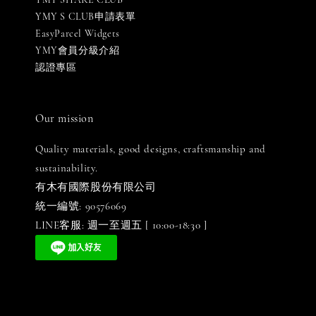
YMY S CLUB申請表單
EasyParcel Widgets
YMY會員分級介紹
認證專區
Our mission
Quality materials, good designs, craftsmanship and
sustainability.
有木有國際股份有限公司
統一編號: 90576069
LINE客服: 週一至週五 [ 10:00-18:30 ]