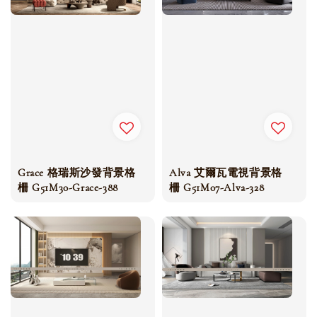
Grace 格瑞斯沙發背景格
Alva 艾爾瓦電視背景格
柵 G51M30-Grace-388
柵 G51M07-Alva-328