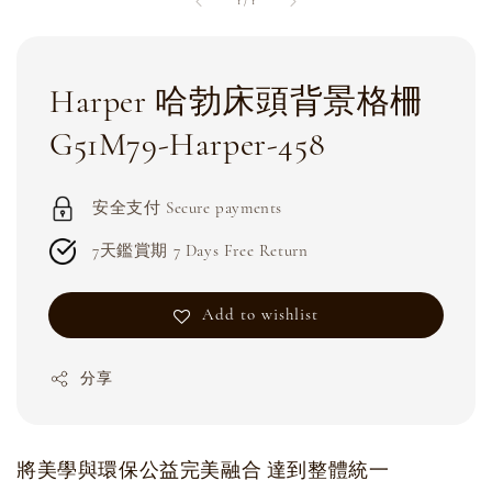
1
/
1
Harper 哈勃床頭背景格柵
G51M79-Harper-458
安全支付 Secure payments
7天鑑賞期 7 Days Free Return
Add to wishlist
分享
將美學與環保公益完美融合 達到整體統一