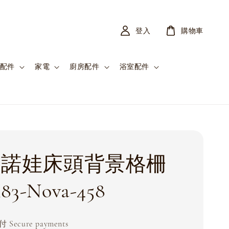
登入
購物車
配件
家電
廚房配件
浴室配件
va 諾娃床頭背景格柵
83-Nova-458
Secure payments