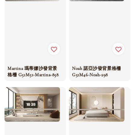
Martina 瑪蒂娜沙發背景
Noah 諾亞沙發背景格柵
格柵 G51M51-Martina-858
G51M46-Noah-298