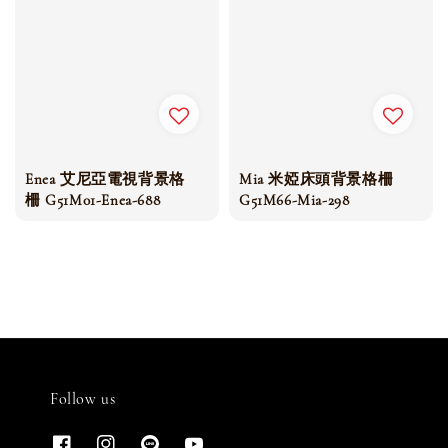
Enea 艾尼亞電視背景格
Mia 米婭床頭背景格柵
柵 G51M01-Enea-688
G51M66-Mia-298
Follow us