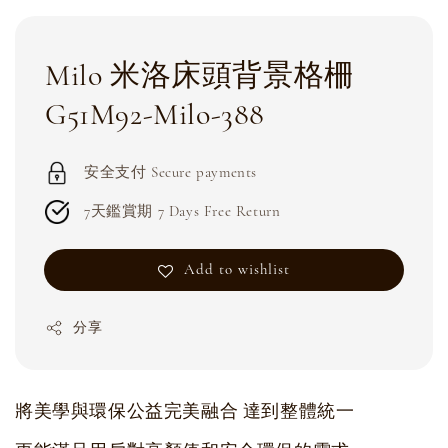
Milo 米洛床頭背景格柵
G51M92-Milo-388
安全支付 Secure payments
7天鑑賞期 7 Days Free Return
Add to wishlist
分享
將美學與環保公益完美融合 達到整體統一