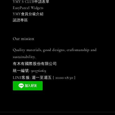
YMY S CLUB申請表單
EasyParcel Widgets
YMY會員分級介紹
認證專區
Our mission
Quality materials, good designs, craftsmanship and
sustainability.
有木有國際股份有限公司
統一編號: 90576069
LINE客服: 週一至週五 [ 10:00-18:30 ]