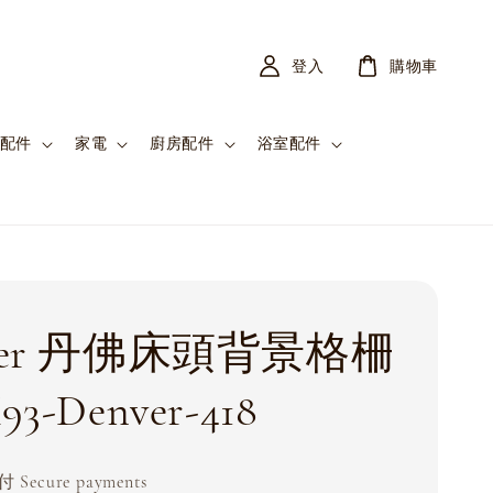
登入
購物車
配件
家電
廚房配件
浴室配件
ver 丹佛床頭背景格柵
93-Denver-418
Secure payments