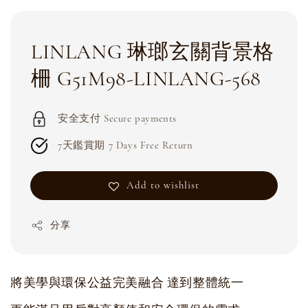
LINLANG 琳瑯玄關背景格
柵 G51M98-LINLANG-568
安全支付 Secure payments
7天鑑賞期 7 Days Free Return
Add to wishlist
分享
將美學與環保公益完美融合 達到整體統一