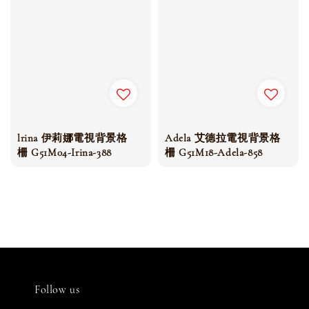
lrina 伊莉娜電視背景格
Adela 艾德拉電視背景格
柵 G51M04-Irina-388
柵 G51M18-Adela-858
Follow us