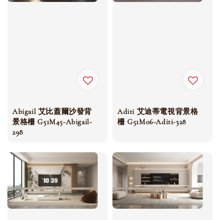
Abigail 艾比蓋爾沙發背
Aditi 艾迪蒂電視背景格
景格柵 G51M45-Abigail-
柵 G51M06-Aditi-328
298