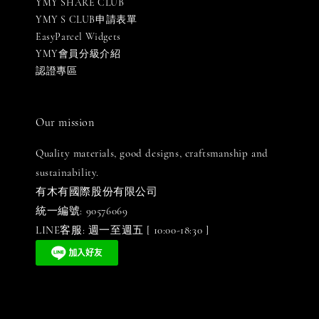
YMY SHARE CLUB
YMY S CLUB申請表單
EasyParcel Widgets
YMY會員分級介紹
認證專區
Our mission
Quality materials, good designs, craftsmanship and
sustainability.
有木有國際股份有限公司
統一編號: 90576069
LINE客服: 週一至週五 [ 10:00-18:30 ]