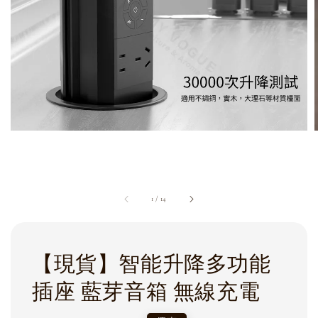
1
/
14
【現貨】智能升降多功能
插座 藍芽音箱 無線充電