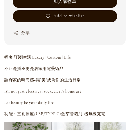
加入購物車
Add to wishlist
分享
輕奢|訂製|生活 Luxury | Custom | Life
不止是插座更是居家用電藝術品
詮釋家的時尚感~讓"美"成為你的生活日常
It's not just electrical sockets, it's home art
Let beauty be your daily life
功能：三孔插座/USB/TYPE C/藍芽音箱/手機無線充電