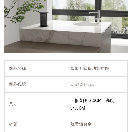
商品名稱
智能升降多功能插座
商品代號
G52MS6-04A
面板直徑12.5CM、高度
尺寸
31.3CM
材質
航天鋁合金