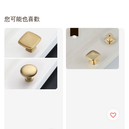
您可能也喜歡
優惠