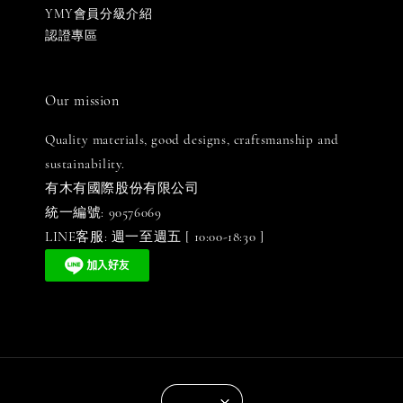
YMY會員分級介紹
認證專區
Our mission
Quality materials, good designs, craftsmanship and
sustainability.
有木有國際股份有限公司
統一編號: 90576069
LINE客服: 週一至週五 [ 10:00-18:30 ]