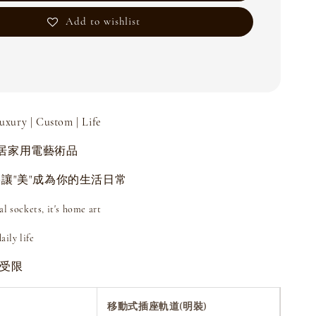
Add to wishlist
y | Custom | Life
居家用電藝術品
讓"美"成為你的生活日常
cal sockets, it's home art
aily life
不受限
移動式插座軌道(明裝)