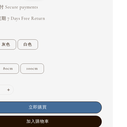
price
Secure payments
 7 Days Free Return
灰色
白色
80cm
100cm
立即購買
加入購物車