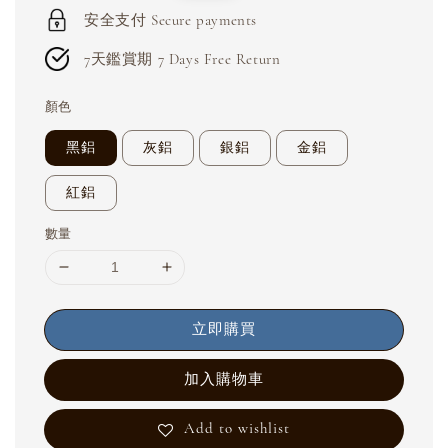
安全支付 Secure payments
7天鑑賞期 7 Days Free Return
顏色
黑鋁
灰鋁
銀鋁
金鋁
紅鋁
數量
立即購買
加入購物車
Add to wishlist