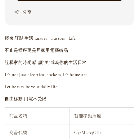
分享
輕奢|訂製|生活 Luxury | Custom | Life
不止是插座更是居家用電藝術品
詮釋家的時尚感~讓"美"成為你的生活日常
It's not just electrical sockets, it's home art
Let beauty be your daily life
自由移動 用電不受限
商品名稱
智能移動插座
商品代號
G52MU05GD2