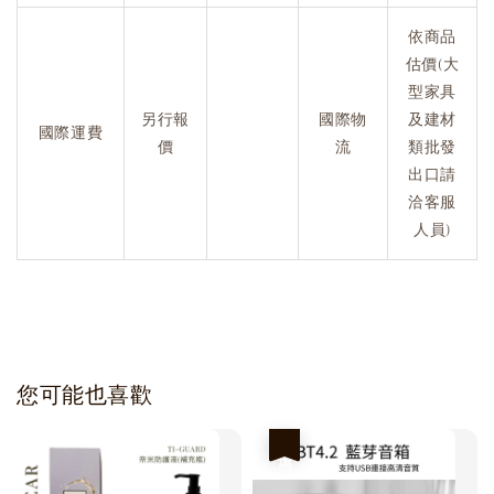
依商品
估價(大
型家具
另行報
國際物
及建材
國際運費
價
流
類批發
出口請
洽客服
人員)
您可能也喜歡
優惠