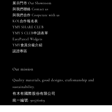
展示門市 Our Showroom
與我們聯絡 Contact us
與我們合作 Cooperate with us
KOL合作報名表
YMY SHARE CLUB
YMY S CLUB申請表單
EasyParcel Widgets
YMY會員分級介紹
認證專區
Our mission
Quality materials, good designs, craftsmanship and
sustainability.
有木有國際股份有限公司
統一編號: 90576069
LINE客服: 週一至週五 [ 10:00-18:30 ]