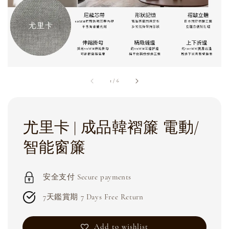
1
/
6
尤里卡 | 成品韓褶簾 電動/
智能窗簾
安全支付 Secure payments
7天鑑賞期 7 Days Free Return
Add to wishlist