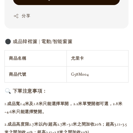
分享
成品韓褶簾 | 電動/智能窗簾
商品名稱
尤里卡
商品代號
G58M004
下單注意事項：
1.成品寬1.4米及1.8米只能選擇單開，2.2米單雙開都可選，2.8米
~4.6米只能選擇雙開。
2.成品高度限2.7米以內(超高2.7米~3.1米之間加收20%；超高3.11~3.5
米之間加收40%；超高3.51~3.8米之間加收50%)。