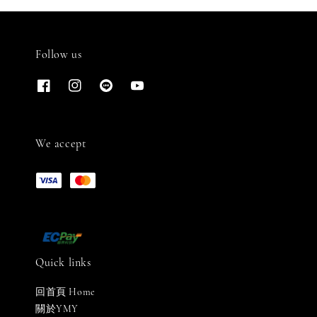
Follow us
We accept
Quick links
回首頁 Home
關於YMY