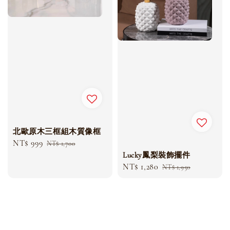
北歐原木三框組木質像框
Sale
NT$ 999
Regular
NT$ 1,700
price
price
Lucky鳳梨裝飾擺件
Sale
NT$ 1,280
Regular
NT$ 1,950
price
price