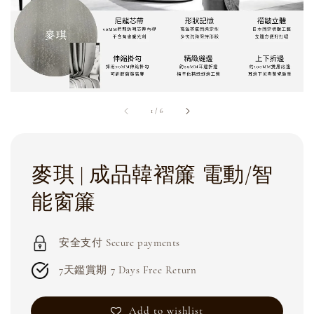
1
/
6
麥琪 | 成品韓褶簾 電動/智
能窗簾
安全支付 Secure payments
7天鑑賞期 7 Days Free Return
Add to wishlist