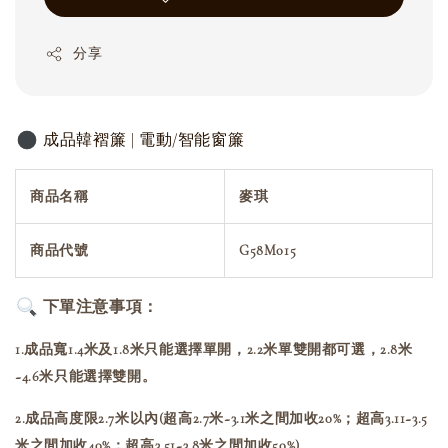
分享
成品韓褶簾 | 電動/智能窗簾
商品名稱
麥琪
商品代號
G58M015
下單注意事項：
1.成品寬1.4米及1.8米只能選擇單開，2.2米單雙開都可選，2.8米
~4.6米只能選擇雙開。
2.成品高度限2.7米以內(超高2.7米~3.1米之間加收20%；超高3.11~3.5
米之間加收40%；超高3.51~3.8米之間加收50%)。