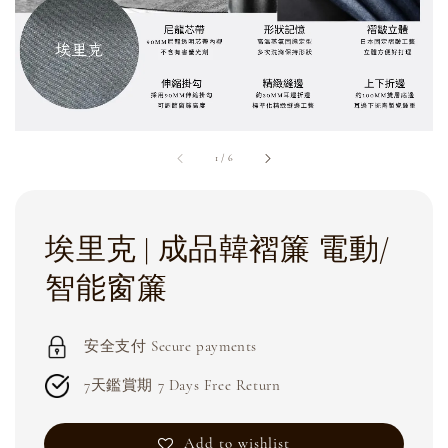
1
/
6
埃里克 | 成品韓褶簾 電動/
智能窗簾
安全支付 Secure payments
7天鑑賞期 7 Days Free Return
Add to wishlist