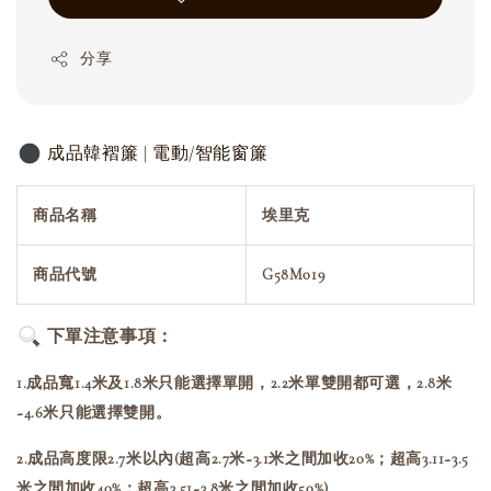
分享
成品韓褶簾 | 電動/智能窗簾
商品名稱
埃里克
商品代號
G58M019
下單注意事項：
1.成品寬1.4米及1.8米只能選擇單開，2.2米單雙開都可選，2.8米
~4.6米只能選擇雙開。
2.成品高度限2.7米以內(超高2.7米~3.1米之間加收20%；超高3.11~3.5
米之間加收40%；超高3.51~3.8米之間加收50%)。