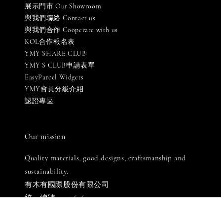
展示門市 Our Showroom
與我們聯絡 Contact us
與我們合作 Cooperate with us
KOL合作報名表
YMY SHARE CLUB
YMY S CLUB申請表單
EasyParcel Widgets
YMY會員分級介紹
認證專區
Our mission
Quality materials, good designs, craftsmanship and
sustainability.
有木有國際股份有限公司
統一編號: 90576069
LINE客服: 週一至週五 [ 10:00-18:30 ]