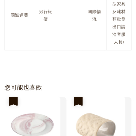
型家具
另行報
國際物
及建材
國際運費
價
流
類批發
出口請
洽客服
人員)
您可能也喜歡
優惠
優惠