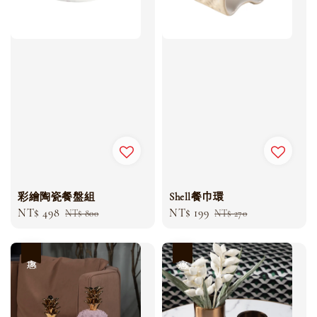
彩繪陶瓷餐盤組
Shell餐巾環
Sale
NT$ 498
Regular
Sale
NT$ 199
Regular
NT$ 800
NT$ 270
price
price
price
price
優惠
優惠