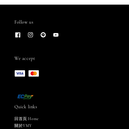
Follow us
We accept
Quick links
回首頁 Home
關於YMY