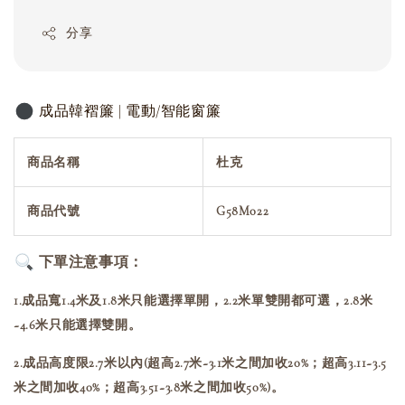
分享
成品韓褶簾 | 電動/智能窗簾
商品名稱
杜克
商品代號
G58M022
下單注意事項：
1.成品寬1.4米及1.8米只能選擇單開，2.2米單雙開都可選，2.8米
~4.6米只能選擇雙開。
2.成品高度限2.7米以內(超高2.7米~3.1米之間加收20%；超高3.11~3.5
米之間加收40%；超高3.51~3.8米之間加收50%)。