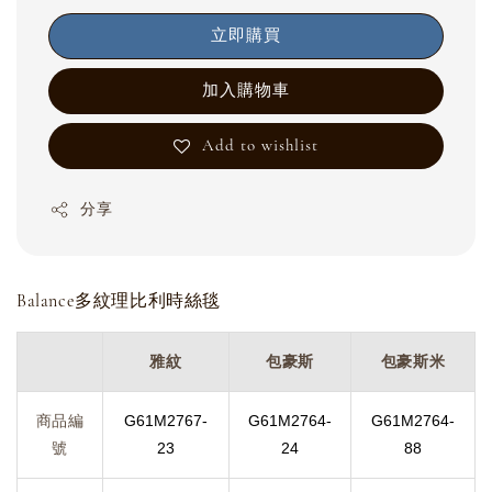
立即購買
加入購物車
Add to wishlist
分享
Balance多紋理比利時絲毯
雅紋
包豪斯
包豪斯米
商品編
G61M2767-
G61M
2764-
G61M
2764-
號
23
24
88