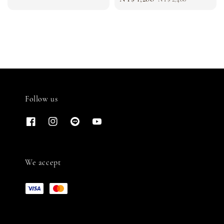
price
price
Follow us
We accept