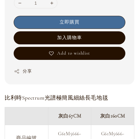
立即購買
加入購物車
Add to wishlist
分享
比利時Spectrum光譜極簡風細絲長毛地毯
灰白67CM
灰白160CM
G61M5666-
G61M5666-
商品編號