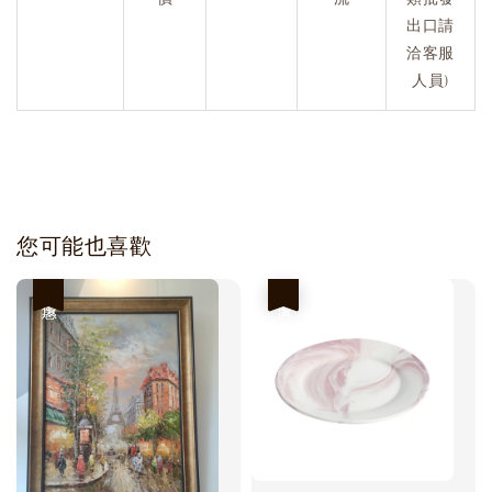
出口請
洽客服
人員)
您可能也喜歡
優惠
優惠