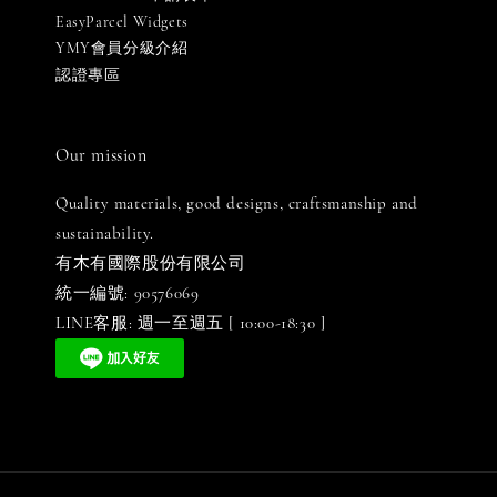
EasyParcel Widgets
YMY會員分級介紹
認證專區
Our mission
Quality materials, good designs, craftsmanship and
sustainability.
有木有國際股份有限公司
統一編號: 90576069
LINE客服: 週一至週五 [ 10:00-18:30 ]