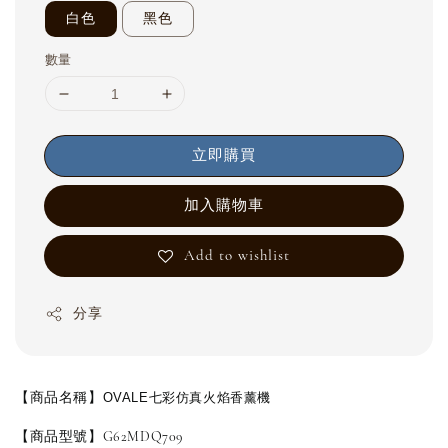
白色
黑色
數量
立即購買
加入購物車
Add to wishlist
分享
【商品名稱】
OVALE七彩仿真火焰香薰機
【商品型號】G62MDQ709