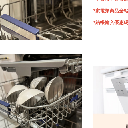
*家電類商品全
*結帳輸入優惠