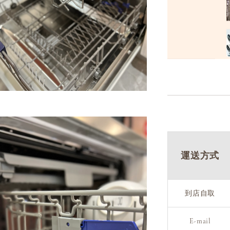
運送方式
到店自取
E-mail