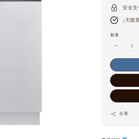
price
安全支付 
7天鑑賞期
數量
分享