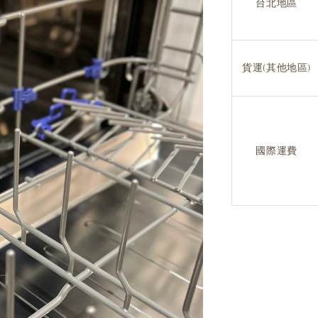
台北地區
貨運(其他地區)
國際運費