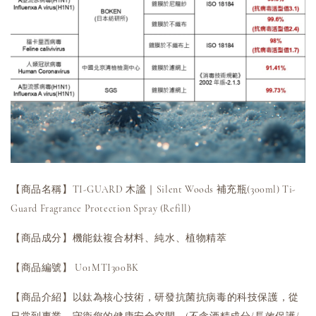
【商品名稱】TI-GUARD 木謐｜Silent Woods 補充瓶(300ml) Ti-
Guard Fragrance Protection Spray (Refill)
【商品成分】機能鈦複合材料、純水、植物精萃
【商品編號】
U01MTI300BK
【商品介紹】以鈦為核心技術，研發抗菌抗病毒的科技保護，從