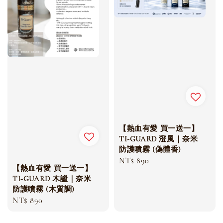
【熱血有愛 買一送一】
TI-GUARD 澄風｜奈米
防護噴霧 (偽體香)
Regular
NT$ 890
【熱血有愛 買一送一】
price
TI-GUARD 木謐｜奈米
防護噴霧 (木質調)
Regular
NT$ 890
price