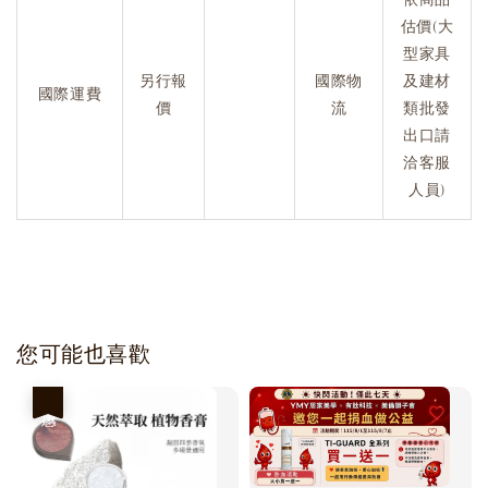
估價(大
型家具
另行報
國際物
及建材
國際運費
價
流
類批發
出口請
洽客服
人員)
您可能也喜歡
優惠