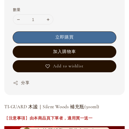
數量
立即購買
加入購物車
Add to wishlist
分享
TI-GUARD 木謐｜Silent Woods 補充瓶(300ml)
【
注意事項
】
由本商品頁下單者，適用買一送一