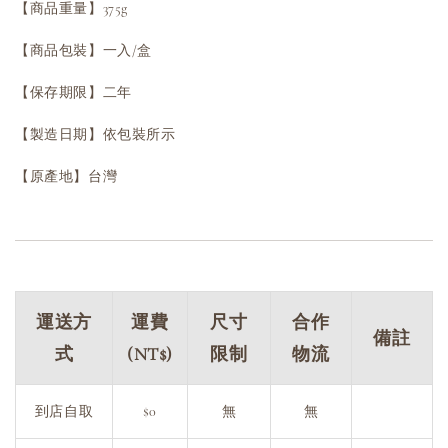
【商品重量】375g
【商品包裝】一入/盒
【保存期限】二年
【製造日期】依包裝所示
【原產地】台灣
運送方
運費
尺寸
合作
備註
式
(NT$)
限制
物流
到店自取
$0
無
無