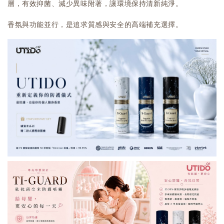
層，有效抑菌、減少異味附著，讓環境保持清新純淨。
香氛與功能並行，是追求質感與安全的高端補充選擇。