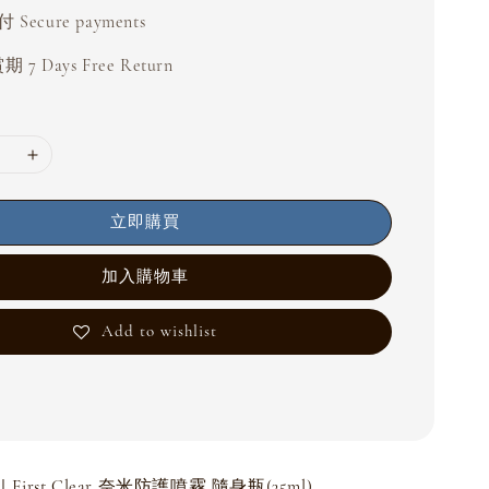
Secure payments
 7 Days Free Return
立即購買
加入購物車
Add to wishlist
｜First Clear 奈米防護噴霧 隨身瓶(35ml)