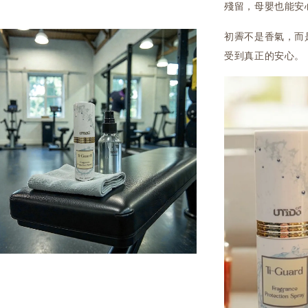
殘留，母嬰也能安
初霽不是香氣，而
受到真正的安心。