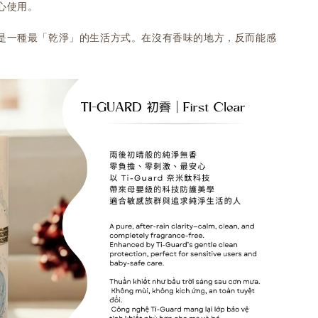
心使用。
是一種最「乾淨」的生活方式。在沒有香味的地方，反而能感