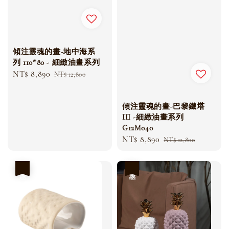
傾注靈魂的畫-地中海系
列 110*80 - 細緻油畫系列
Sale
NT$ 8,890
Regular
NT$ 12,800
price
price
傾注靈魂的畫-巴黎鐵塔
III -細緻油畫系列
G12M040
Sale
NT$ 8,890
Regular
NT$ 12,800
price
price
優惠
優惠