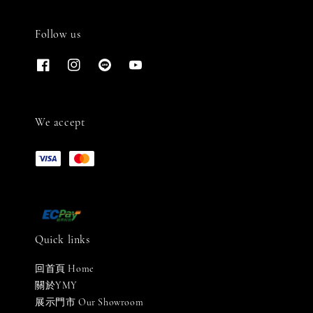
Follow us
We accept
Quick links
回首頁 Home
關於YMY
展示門市 Our Showroom