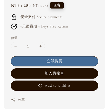
Sale
NT$ 1,680
Regular
優惠
NT$ 2,400
price
price
安全支付 Secure payments
7天鑑賞期 7 Days Free Return
數量
立即購買
加入購物車
Add to wishlist
分享